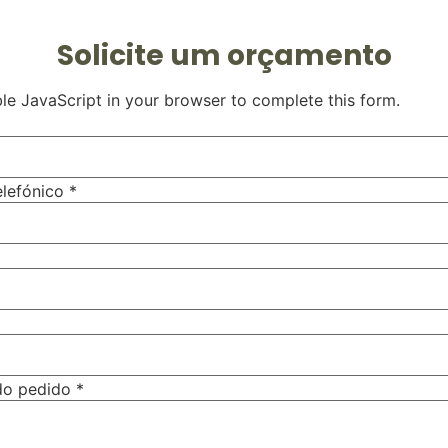
Solicite um orçamento
le JavaScript in your browser to complete this form.
elefónico
*
do pedido
*