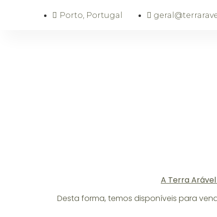
Porto, Portugal
geral@terrarave
A Terra Arável
Desta forma, temos disponíveis para ven