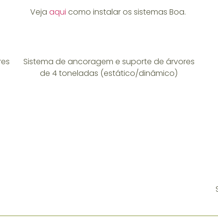
Veja
aqui
como instalar os sistemas Boa.
res
Sistema de ancoragem e suporte de árvores
de 4 toneladas (estático/dinâmico)